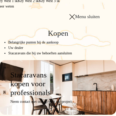
ey West 1 sk
Key West 2 sk
Key West 3 sk
eer weten
Menu sluiten
Kopen
Belangrijke punten bij de aankoop
Uw dealer
Stacaravans die bij uw behoeften aansluiten
Stacaravans
kopen voor
professionals
Neem contact met ons op voor uw project.