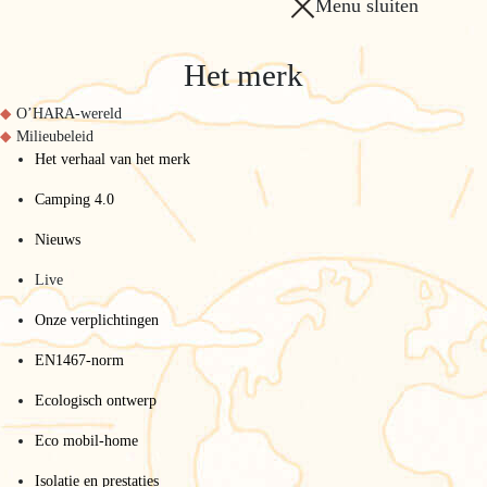
Menu sluiten
Het merk
O’HARA-wereld
Milieubeleid
Het verhaal van het merk
Camping 4.0
Nieuws
Live
Onze verplichtingen
EN1467-norm
Ecologisch ontwerp
Eco mobil-home
Isolatie en prestaties