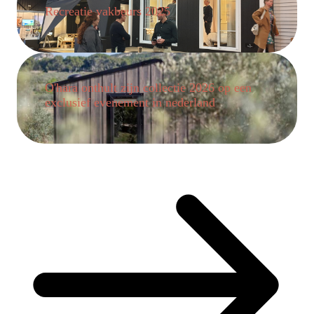
Recreatie vakbeurs 2025
O'hara onthult zijn collectie 2026 op een
exclusief evenement in nederland