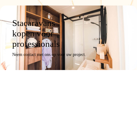
Stacaravans
kopen voor
professionals
Neem contact met ons op voor uw project.