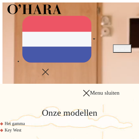
Menu openen 
Menu sluiten
Onze modellen
Het gamma
Key West