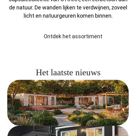
de natuur. De wanden lijken te verdwijnen, zoveel
licht en natuurgeuren komen binnen.
Ontdek het assortiment
Het laatste nieuws
Key west 2027: onze nieuwe collectie
herdefinieert de normen van luxe in de
openluchthotellerie