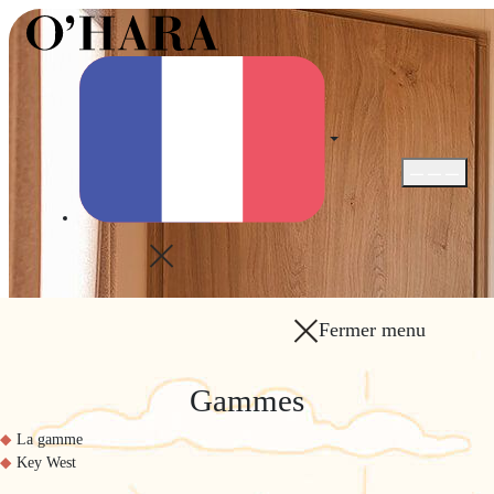
Ouvrir / Fer
Fermer menu
Gammes
La gamme
Key West