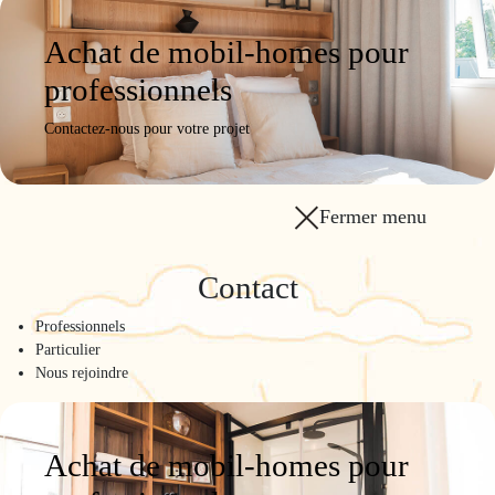
Achat de mobil-homes pour
professionnels
Contactez-nous pour votre projet
Fermer menu
Contact
Professionnels
Particulier
Nous rejoindre
Achat de mobil-homes pour