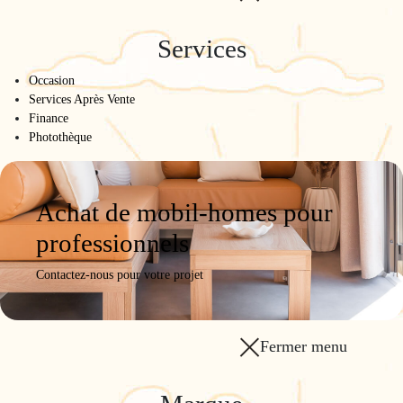
Services
Occasion
Services Après Vente
Finance
Photothèque
Achat de mobil-homes pour
professionnels
Contactez-nous pour votre projet
Fermer menu