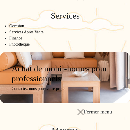
Services
Occasion
Services Après Vente
Finance
Photothèque
Achat de mobil-homes pour
professionnels
Contactez-nous pour votre projet
Fermer menu