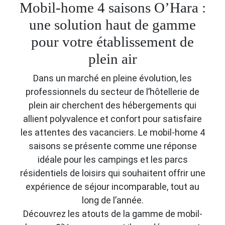
Mobil-home 4 saisons O’Hara :
une solution haut de gamme
pour votre établissement de
plein air
Dans un marché en pleine évolution, les
professionnels du secteur de l’hôtellerie de
plein air cherchent des hébergements qui
allient polyvalence et confort pour satisfaire
les attentes des vacanciers. Le mobil-home 4
saisons se présente comme une réponse
idéale pour les campings et les parcs
résidentiels de loisirs qui souhaitent offrir une
expérience de séjour incomparable, tout au
long de l’année.
Découvrez les atouts de la gamme de mobil-