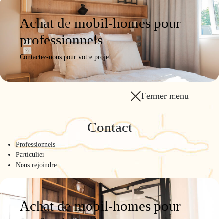
Achat de mobil-homes pour
professionnels
Contactez-nous pour votre projet
Fermer menu
Contact
Professionnels
Particulier
Nous rejoindre
Achat de mobil-homes pour