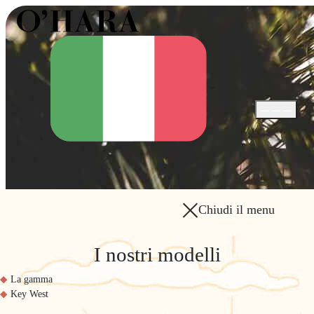
Apri / Chiudi
Chiudi il menu
I nostri modelli
La gamma
Key West