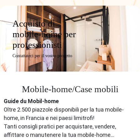
Acquisto di
mobile-home per
professionisti
Contattateci per il vostro progetto
Mobile-home/Case mobili
Guide du Mobil-home
Oltre 2.500 piazzole disponibili per la tua mobile-
home, in Francia e nei paesi limitrofi!
Tanti consigli pratici per acquistare, vendere,
affittare o manutenere la tua mobile-home…