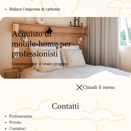
Ridurre l'impronta di carbonio
Acquisto di
mobile-home per
professionisti
Contattateci per il vostro progetto
Chiudi il menu
Contatti
Professionista
Privato
Contattaci