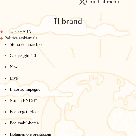
Chiudi il menu
Il brand
Linea O'HARA
Politica ambientale
Storia del marchio
Campeggio 4.0
News
Live
Il nostro impegno
Norma EN1647
Ecoprogettazione
Eco mobil-home
Isolamento e prestazioni