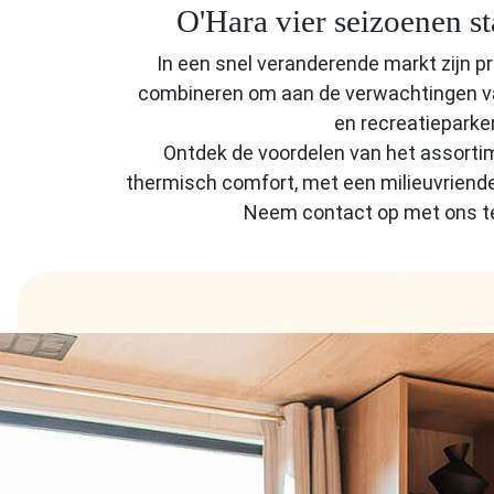
O'Hara vier seizoenen s
In een snel veranderende markt zijn 
combineren om aan de verwachtingen van
en recreatieparken
Ontdek de voordelen van het assortim
thermisch comfort, met een milieuvriend
Neem contact op met ons te