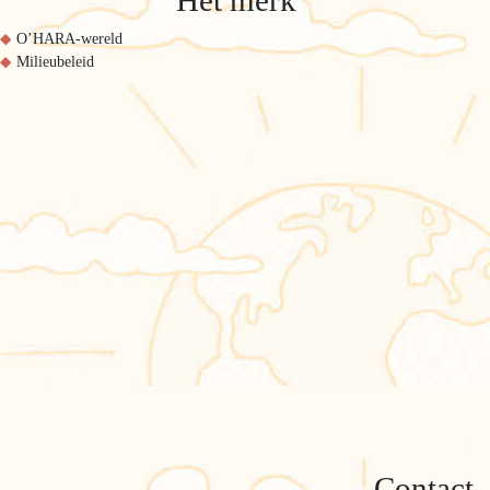
Het merk
O’HARA-wereld
Milieubeleid
Contact