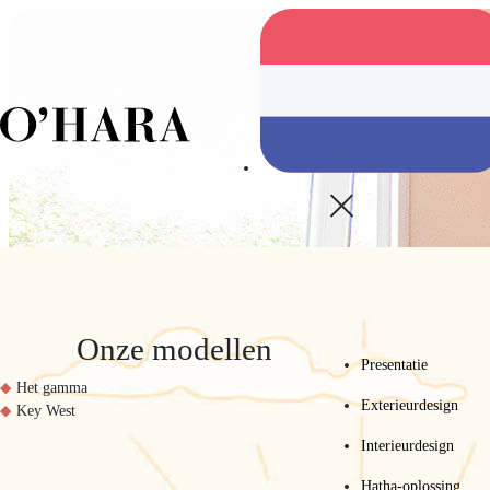
Onze modellen
Presentatie
Het gamma
Exterieurdesign
Key West
Interieurdesign
Hatha-oplossing