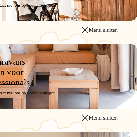
act met ons op voor uw project.
Menu sluiten
aravans
n voor
essionals
act met ons op voor uw project.
Menu sluiten