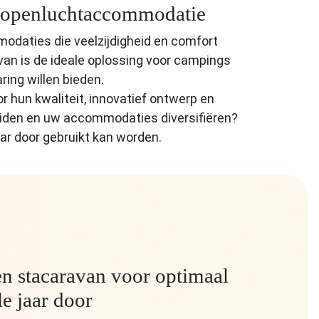
uw openluchtaccommodatie
odaties die veelzijdigheid en comfort
an is de ideale oplossing voor campings
ring willen bieden.
 hun kwaliteit, innovatief ontwerp en
eiden en uw accommodaties diversifiëren?
aar door gebruikt kan worden.
n stacaravan voor optimaal
le jaar door