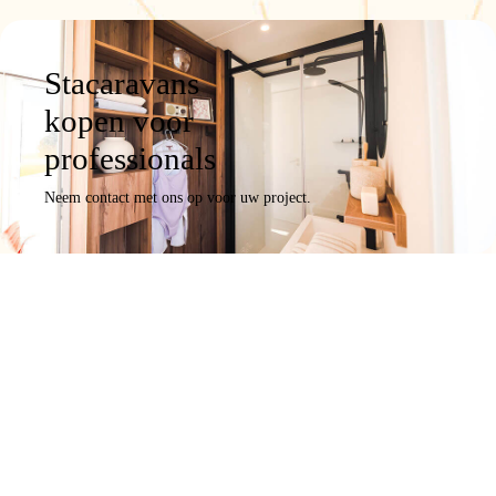
Stacaravans
kopen voor
professionals
Neem contact met ons op voor uw project.