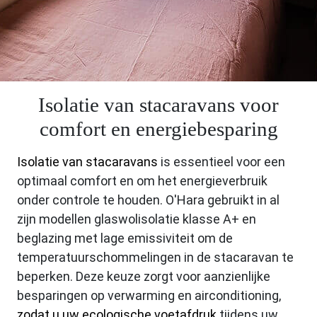
Isolatie van stacaravans voor
comfort en energiebesparing
Isolatie van stacaravans
is essentieel voor een
optimaal comfort en om het energieverbruik
onder controle te houden. O'Hara gebruikt in al
zijn modellen glaswolisolatie klasse A+ en
beglazing met lage emissiviteit om de
temperatuurschommelingen in de stacaravan te
beperken. Deze keuze zorgt voor aanzienlijke
besparingen op verwarming en airconditioning,
zodat u uw ecologische voetafdruk
tijdens uw