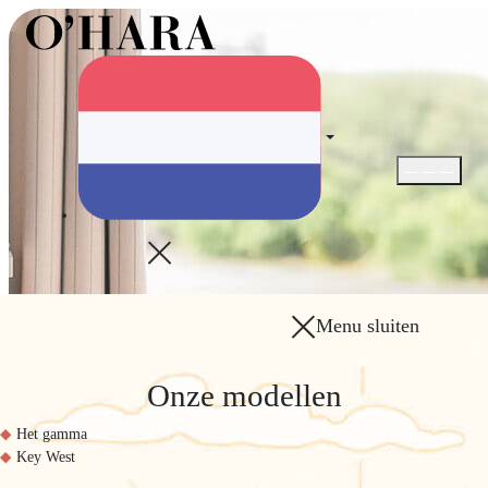
Menu openen 
Menu sluiten
Onze modellen
Het gamma
Key West