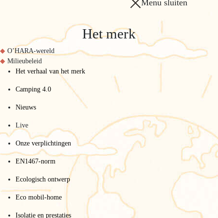
Menu sluiten
Het merk
O’HARA-wereld
Milieubeleid
Het verhaal van het merk
Camping 4.0
Nieuws
Live
Onze verplichtingen
EN1467-norm
Ecologisch ontwerp
Eco mobil-home
Isolatie en prestaties