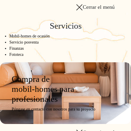
Cerrar el menú
Servicios
Mobil-homes de ocasión
Servicio posventa
Finanzas
Fototeca
Compra de
mobil-homes para
profesionales
Póngase en contacto con nosotros para su proyecto