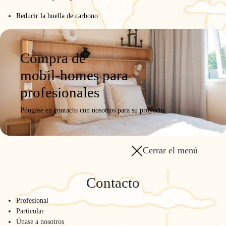
Reducir la huella de carbono
Compra de
mobil-homes para
profesionales
Póngase en contacto con nosotros para su proyecto
Cerrar el menú
Contacto
Profesional
Particular
Únase a nosotros