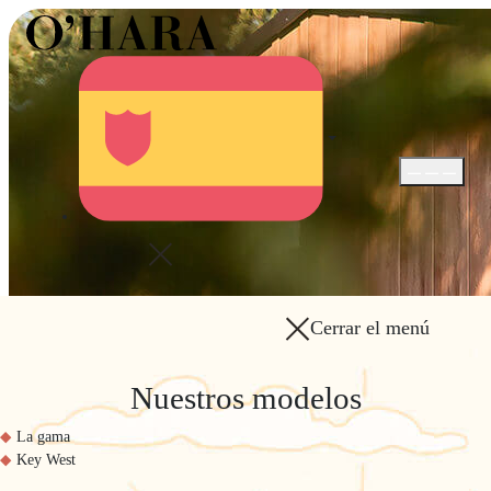
Abrir / Cerra
Cerrar el menú
Nuestros modelos
La gama
Key West