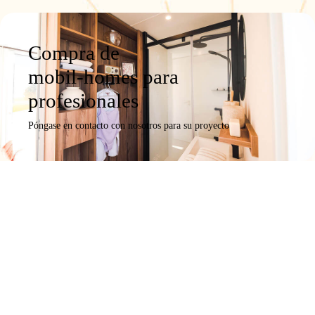
Compra de
mobil-homes para
profesionales
Póngase en contacto con nosotros para su proyecto