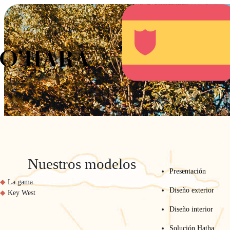
A
Nuestros modelos
Presentación
La gama
Diseño exterior
Key West
Diseño interior
Solución Hatha