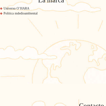
La marca
Universo O’HARA
Politica mdedioambiental
Contacto