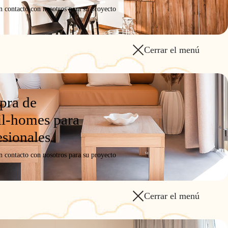
n contacto con nosotros para su proyecto
Cerrar el menú
ra de
l-homes para
esionales
n contacto con nosotros para su proyecto
Cerrar el menú