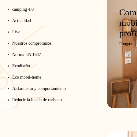
camping 4.0
Comp
mobi
Actualidad
prof
Live
Nuestros compromisos
Póngase e
Norma EN 1647
Ecodiseño
Eco mobil-home
Aislamiento y comportamiento
Reducir la huella de carbono