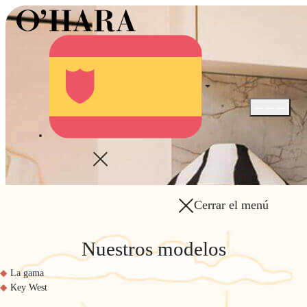
Abrir / Cerra
Cerrar el menú
Nuestros modelos
La gama
Key West