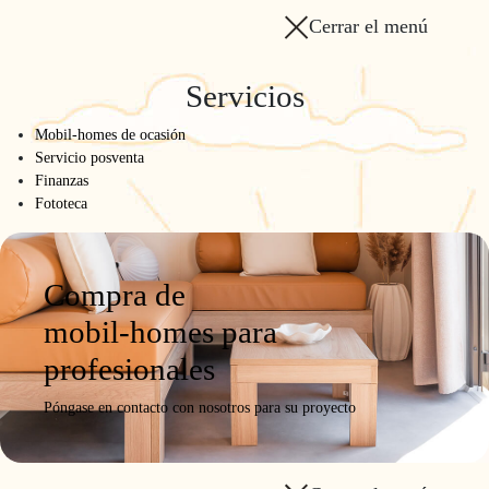
Cerrar el menú
Servicios
Mobil-homes de ocasión
Servicio posventa
Finanzas
Fototeca
Compra de
mobil-homes para
profesionales
Póngase en contacto con nosotros para su proyecto