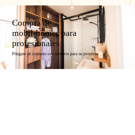
Compra de
mobil-homes para
profesionales
Póngase en contacto con nosotros para su proyecto