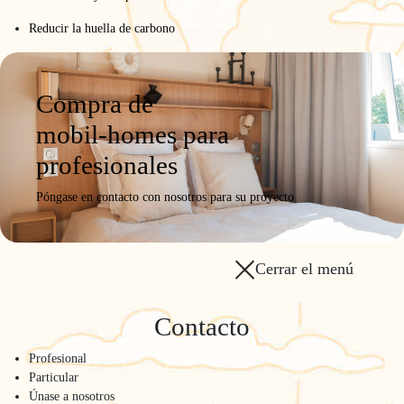
Reducir la huella de carbono
Compra de
mobil-homes para
profesionales
Póngase en contacto con nosotros para su proyecto
Cerrar el menú
Contacto
Profesional
Particular
Únase a nosotros