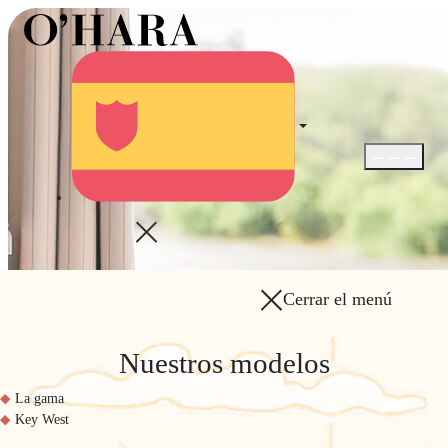
Abrir / Cerra
Cerrar el menú
Nuestros modelos
La gama
Key West