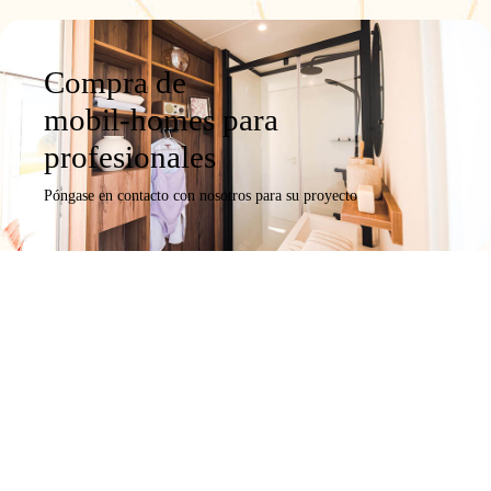
Compra de
mobil-homes para
profesionales
Póngase en contacto con nosotros para su proyecto