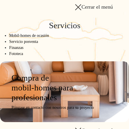
Cerrar el menú
Servicios
Mobil-homes de ocasión
Servicio posventa
Finanzas
Fototeca
Compra de
mobil-homes para
profesionales
Póngase en contacto con nosotros para su proyecto