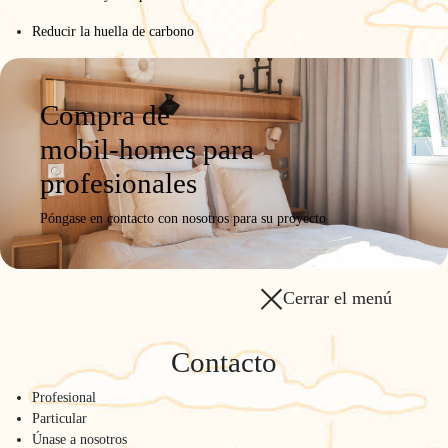
Reducir la huella de carbono
Compra de
mobil-homes para
profesionales
Póngase en contacto con nosotros para su proyecto
Cerrar el menú
Contacto
Profesional
Particular
Únase a nosotros