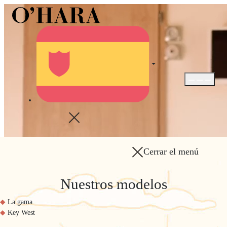
Abrir / Cerra
Cerrar el menú
Nuestros modelos
La gama
Key West