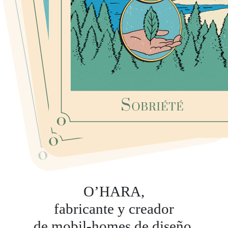
O’HARA,
fabricante y creador
de mobil-homes de diseño.