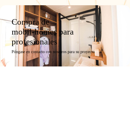
Compra de
mobil-homes para
profesionales
Póngase en contacto con nosotros para su proyecto