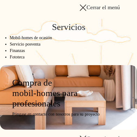
Cerrar el menú
Servicios
Mobil-homes de ocasión
Servicio posventa
Finanzas
Fototeca
Compra de
mobil-homes para
profesionales
Póngase en contacto con nosotros para su proyecto