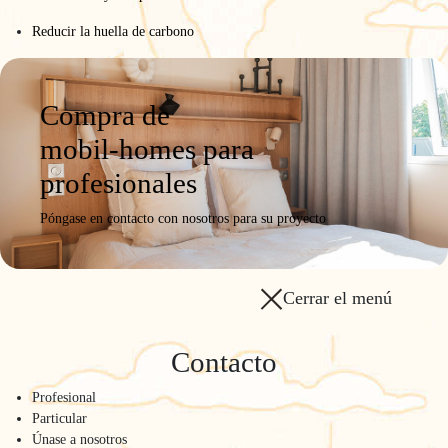
Reducir la huella de carbono
Compra de
mobil-homes para
profesionales
Póngase en contacto con nosotros para su proyecto
Cerrar el menú
Contacto
Profesional
Particular
Únase a nosotros