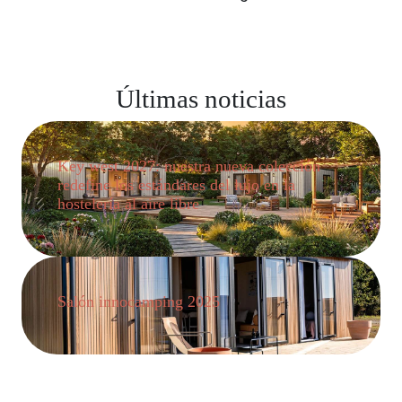
Últimas noticias
Key west 2027: nuestra nueva colección
redefine los estándares del lujo en la
hostelería al aire libre
Salón innocamping 2025