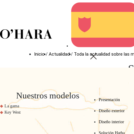
A
Inicio
/
Actualidad
/
Toda la actualidad sobre las 
Nuestros modelos
Presentación
La gama
Diseño exterior
Key West
Diseño interior
Solución Hatha