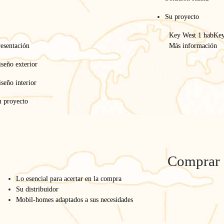
Su proyecto
Key West 1 hab
Key
esentación
Más información
seño exterior
seño interior
u proyecto
Comprar
Lo esencial para acertar en la compra
Su distribuidor
Mobil-homes adaptados a sus necesidades