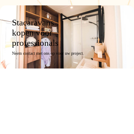
Stacaravans
kopen voor
professionals
Neem contact met ons op voor uw project.