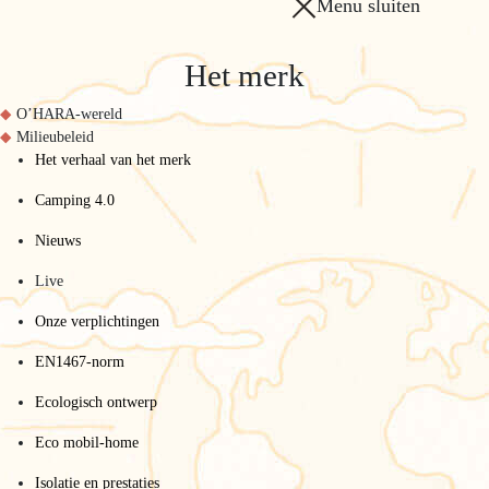
Menu sluiten
Het merk
O’HARA-wereld
Milieubeleid
Het verhaal van het merk
Camping 4.0
Nieuws
Live
Onze verplichtingen
EN1467-norm
Ecologisch ontwerp
Eco mobil-home
Isolatie en prestaties