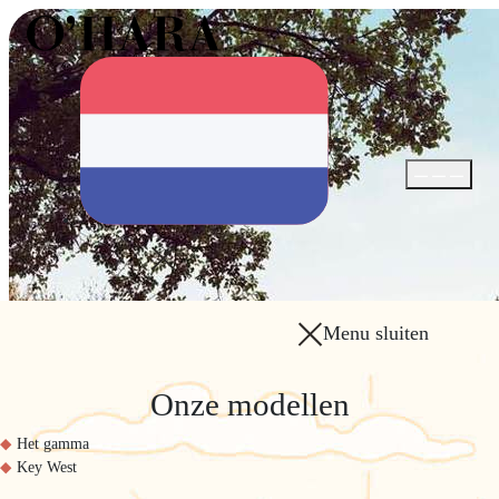
Menu openen 
Menu sluiten
Onze modellen
Het gamma
Key West