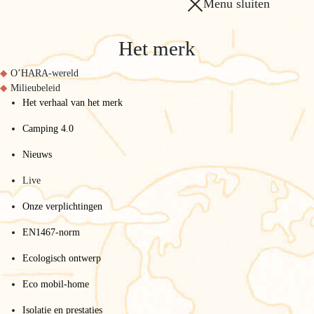
Menu sluiten
Het merk
O’HARA-wereld
Milieubeleid
Het verhaal van het merk
Camping 4.0
Nieuws
Live
Onze verplichtingen
EN1467-norm
Ecologisch ontwerp
Eco mobil-home
Isolatie en prestaties