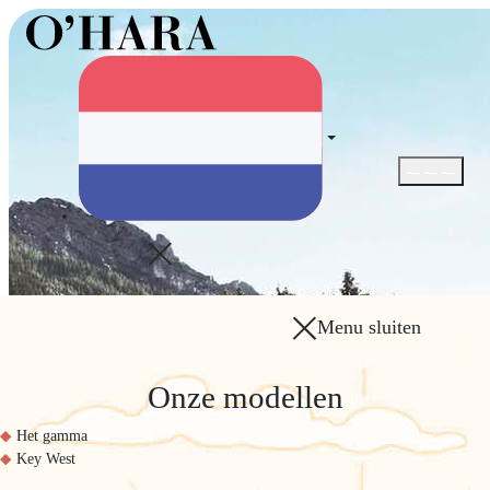
Menu openen 
Menu sluiten
Onze modellen
Het gamma
Key West