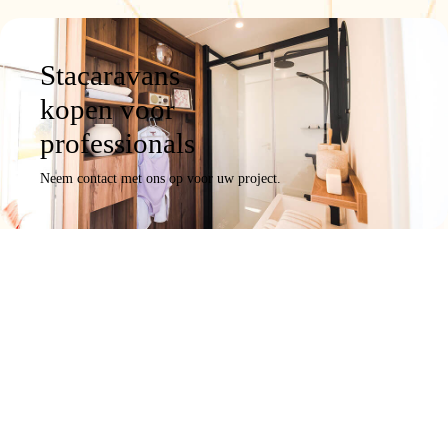
Stacaravans
kopen voor
professionals
Neem contact met ons op voor uw project.