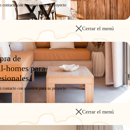
n contacto con nosotros para su proyecto
Cerrar el menú
ra de
a oferta
l-homes para
esionales
n contacto con nosotros para su proyecto
Cerrar el menú