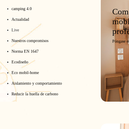
camping 4.0
Comp
mobi
Actualidad
prof
Live
Nuestros compromisos
Póngase e
Norma EN 1647
Ecodiseño
Eco mobil-home
Aislamiento y comportamiento
Reducir la huella de carbono