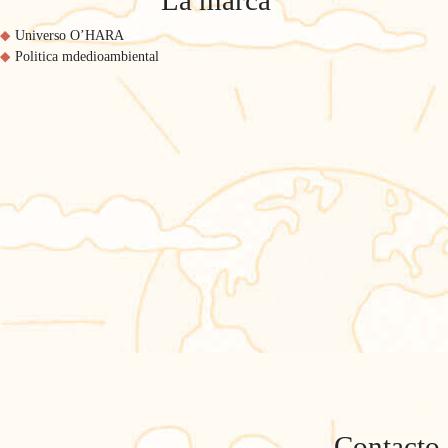
La marca
Universo O’HARA
Politica mdedioambiental
Contacto