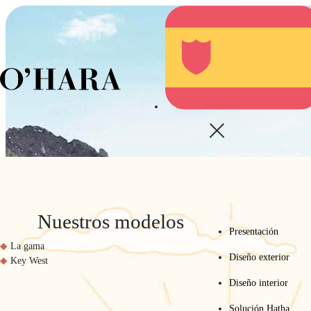
A
Nuestros modelos
Presentación
La gama
Diseño exterior
Key West
Diseño interior
Solución Hatha