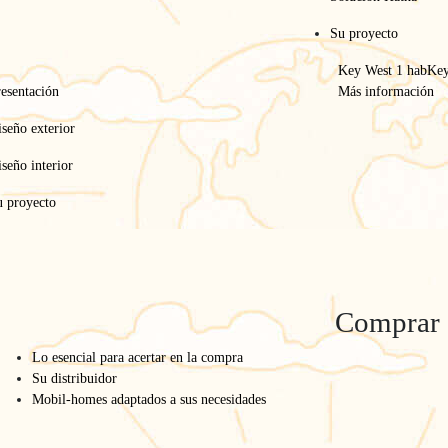
Su proyecto
Key West 1 hab
Key
esentación
Más información
seño exterior
seño interior
u proyecto
Comprar
Lo esencial para acertar en la compra
Su distribuidor
Mobil-homes adaptados a sus necesidades