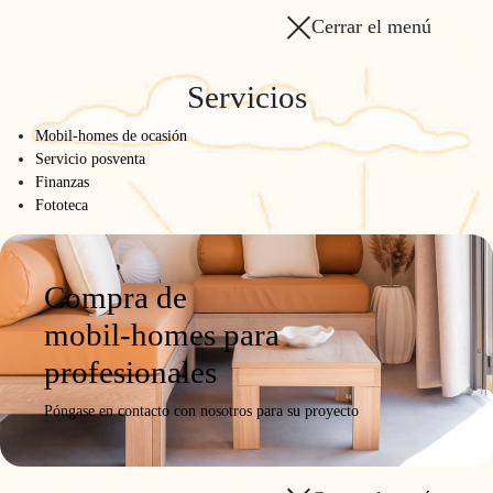
Cerrar el menú
Servicios
Mobil-homes de ocasión
Servicio posventa
Finanzas
Fototeca
Compra de
mobil-homes para
profesionales
Póngase en contacto con nosotros para su proyecto