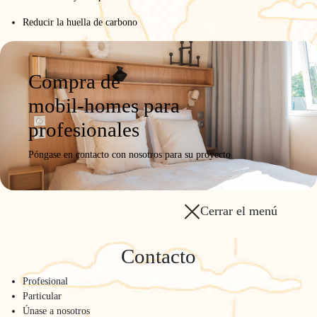
Reducir la huella de carbono
Compra de
mobil-homes para
profesionales
Póngase en contacto con nosotros para su proyecto
Cerrar el menú
Contacto
Profesional
Particular
Únase a nosotros