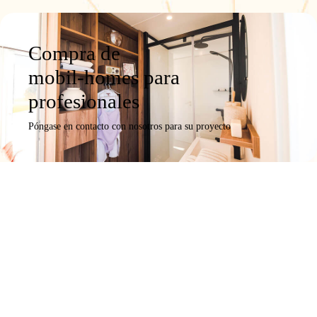
Compra de
mobil-homes para
profesionales
Póngase en contacto con nosotros para su proyecto