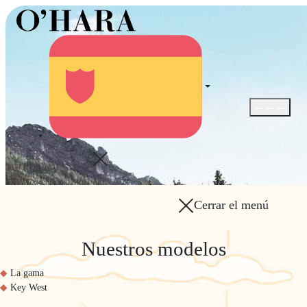
Abrir / Cerra
Cerrar el menú
Nuestros modelos
La gama
Key West