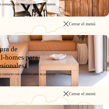
n contacto con nosotros para su proyecto
Cerrar el menú
ra de
l-homes para
esionales
n contacto con nosotros para su proyecto
Cerrar el menú