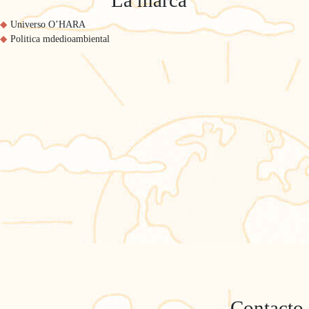
La marca
Universo O’HARA
Politica mdedioambiental
Contacto