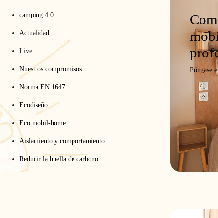
camping 4.0
Comp
mobi
Actualidad
prof
Live
Nuestros compromisos
Póngase e
Norma EN 1647
Ecodiseño
Eco mobil-home
Aislamiento y comportamiento
Reducir la huella de carbono