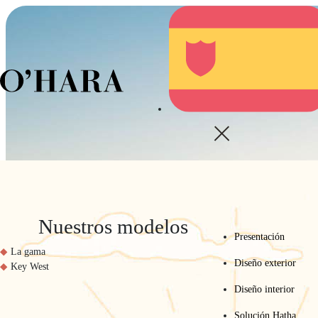
A
Nuestros modelos
Presentación
La gama
Diseño exterior
Key West
Diseño interior
Solución Hatha