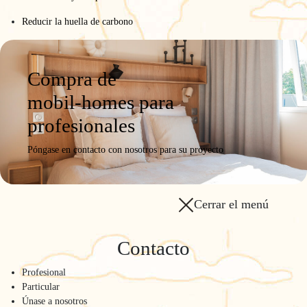
Reducir la huella de carbono
Compra de
mobil-homes para
profesionales
Póngase en contacto con nosotros para su proyecto
Cerrar el menú
Contacto
Profesional
Particular
Únase a nosotros