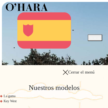
Abrir / Cerra
Cerrar el menú
Nuestros modelos
La gama
Key West