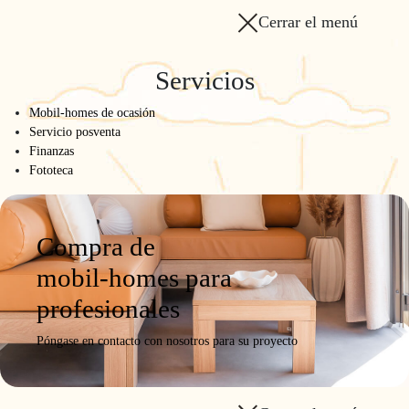
Cerrar el menú
Servicios
Mobil-homes de ocasión
Servicio posventa
Finanzas
Fototeca
Compra de
mobil-homes para
profesionales
Póngase en contacto con nosotros para su proyecto