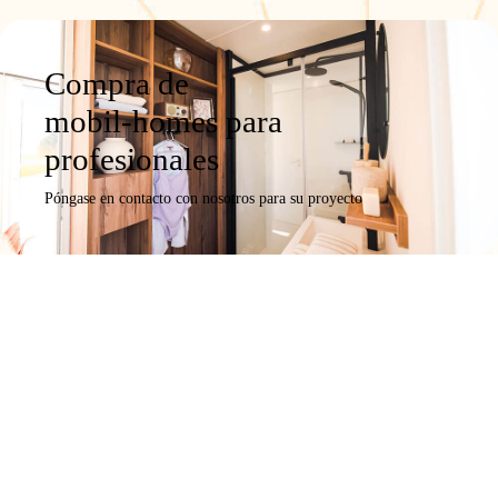
Compra de
mobil-homes para
profesionales
Póngase en contacto con nosotros para su proyecto